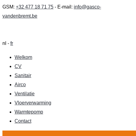
GSM:
+32 477 18 71 75
- E-mail:
info@gasco-
vandenbremt.be
nl -
fr
Welkom
CV
Sanitair
Airco
Ventilatie
Vloerverwarming
Warmtepomp
Contact