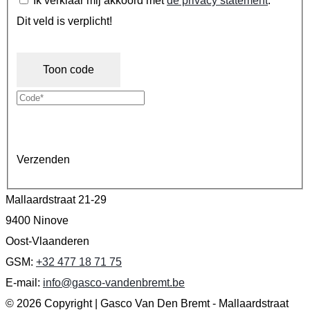
Ik verklaar mij akkoord met
de privacy statement
.
*
Dit veld is verplicht!
Toon code
Verzenden
Mallaardstraat 21-29
9400 Ninove
Oost-Vlaanderen
GSM:
+32 477 18 71 75
E-mail:
info@gasco-vandenbremt.be
© 2026 Copyright | Gasco Van Den Bremt - Mallaardstraat